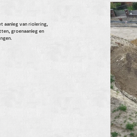
 aanleg van riolering,
tten, groenaanleg en
ingen.