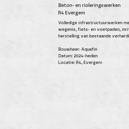
Beton- en rioleringswerken
R4 Evergem
Volledige infrastructuurwerken met
wegenis, fiets- en voetpaden, inri
herstelling van bestaande verhard
Bouwheer: Aquafin
Datum: 2024-heden
Locatie: R4, Evergem