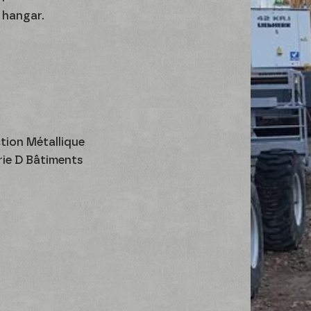
e hangar.
tion Métallique
rie D Bâtiments