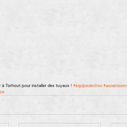
à Torhout pour installer des tuyaux ! 
#équipedechoc
#assainisse
ice