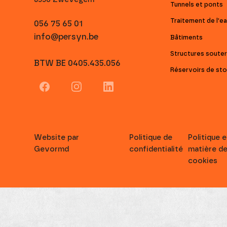
Tunnels et ponts
Traitement de l'e
056 75 65 01
info@persyn.be
Bâtiments
Structures souter
BTW BE 0405.435.056
Website par
Politique de
Politique e
Gevormd
confidentialité
matière d
cookies