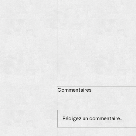
Commentaires
Rédigez un commentaire...
Chantier @ Ellignies