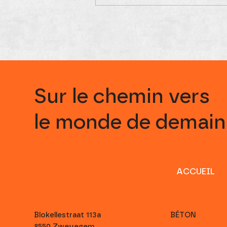
Sur le chemin vers
le monde de demain
ACCUEIL
Blokellestraat 113a
BÉTON
8550 Zwevegem