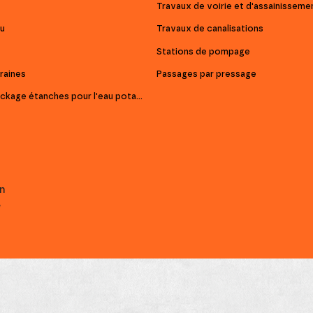
Travaux de voirie et d'assainisseme
au
Travaux de canalisations
Stations de pompage
raines
Passages par pressage
Réservoirs de stockage étanches pour l'eau potable
n
e