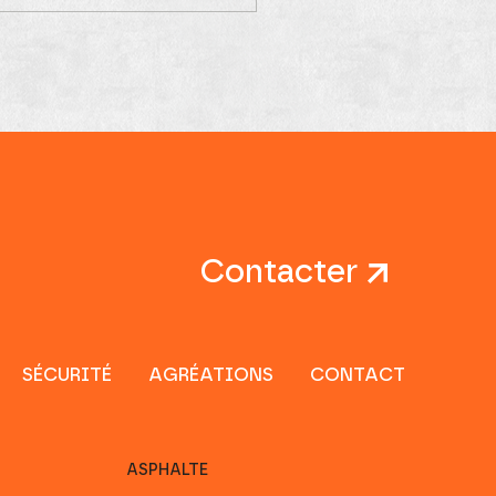
Contacter
SÉCURITÉ
AGRÉATIONS
CONTACT
ASPHALTE